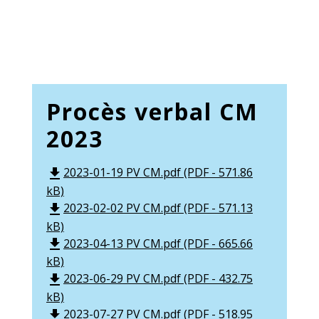
Procès verbal CM
2023
2023-01-19 PV CM.pdf (PDF - 571.86
file_download
kB)
2023-02-02 PV CM.pdf (PDF - 571.13
file_download
kB)
2023-04-13 PV CM.pdf (PDF - 665.66
file_download
kB)
2023-06-29 PV CM.pdf (PDF - 432.75
file_download
kB)
2023-07-27 PV CM.pdf (PDF - 518.95
file_download