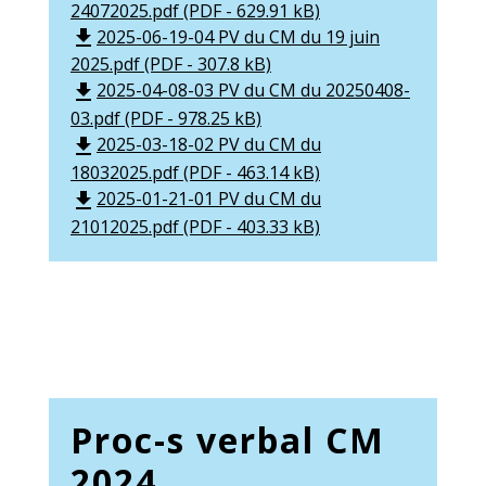
24072025.pdf (PDF - 629.91 kB)
2025-06-19-04 PV du CM du 19 juin
file_download
2025.pdf (PDF - 307.8 kB)
2025-04-08-03 PV du CM du 20250408-
file_download
03.pdf (PDF - 978.25 kB)
2025-03-18-02 PV du CM du
file_download
18032025.pdf (PDF - 463.14 kB)
2025-01-21-01 PV du CM du
file_download
21012025.pdf (PDF - 403.33 kB)
Proc-s verbal CM
2024