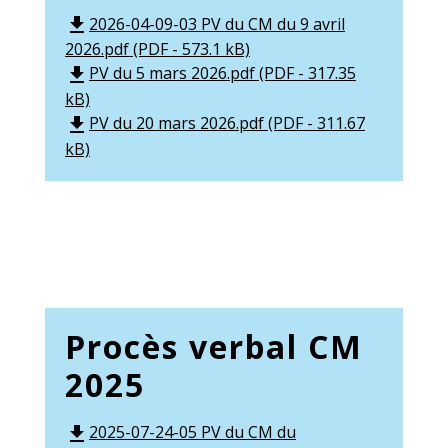
2026-04-09-03 PV du CM du 9 avril
file_download
2026.pdf (PDF - 573.1 kB)
PV du 5 mars 2026.pdf (PDF - 317.35
file_download
kB)
PV du 20 mars 2026.pdf (PDF - 311.67
file_download
kB)
Procès verbal CM
2025
2025-07-24-05 PV du CM du
file_download