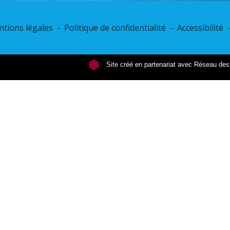
tions légales
-
Politique de confidentialité
-
Accessibilité
Site créé en partenariat avec Réseau d