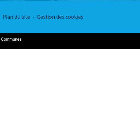
-
Plan du site
-
Gestion des cookies
es Communes